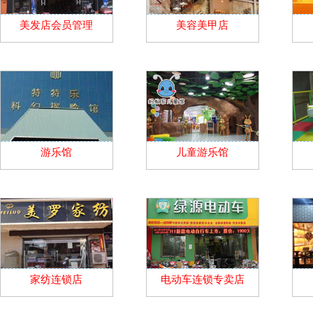
美发店会员管理
美容美甲店
游乐馆
儿童游乐馆
家纺连锁店
电动车连锁专卖店